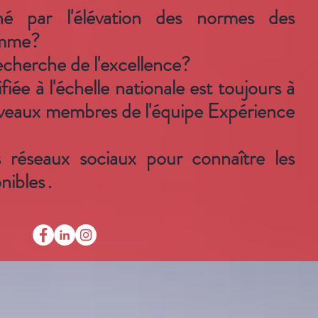
né par l'élévation des normes des
amme?
echerche de l'excellence?
iée à l'échelle nationale est toujours à
veaux membres de l'équipe Expérience
s réseaux sociaux pour connaître les
nibles
.