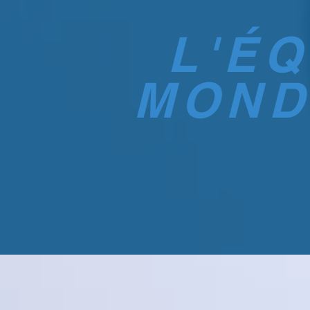
L'
ÉQ
MOND