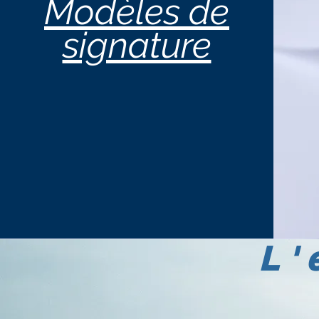
Modèles de
signature
L'