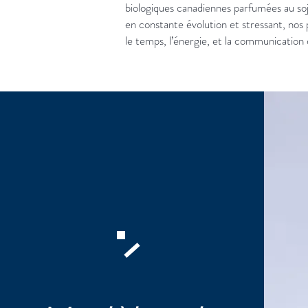
biologiques canadiennes parfumées au soj
en constante évolution et stressant, nos p
le temps, l’énergie, et la communication