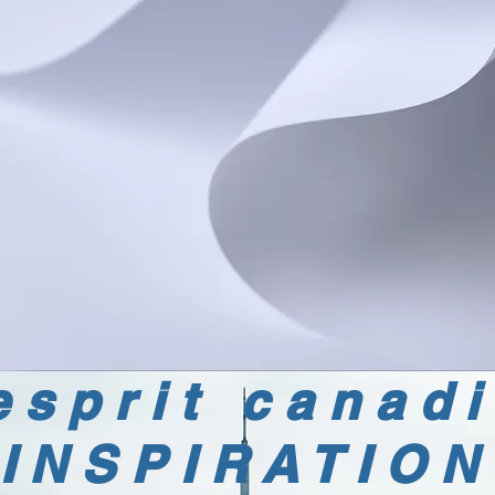
esprit canad
INSPIRATION