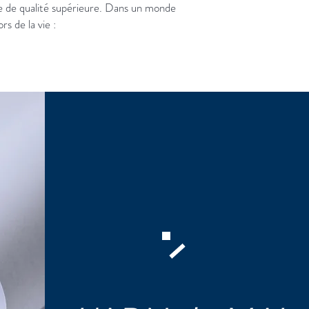
ie de qualité supérieure. Dans un monde
s de la vie :