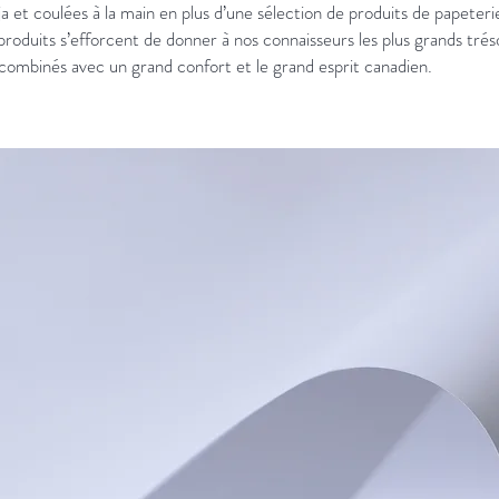
a et coulées à la main en plus d’une sélection de produits de papeter
roduits s’efforcent de donner à nos connaisseurs les plus grands trésor
 combinés avec un grand confort et le grand esprit canadien.