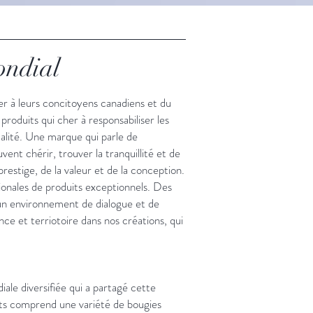
ondial
r à leurs concitoyens canadiens et du
produits qui cher à responsabiliser les
ualité. Une marque qui parle de
ent chérir, trouver la tranquillité et de
restige, de la valeur et de la conception.
tionales de produits exceptionnels. Des
t un environnement de dialogue et de
e et terriotoire dans nos créations, qui
le diversifiée qui a partagé cette
uits comprend une variété de bougies