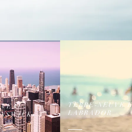
TERRE-NEUVE 
UVEAU-
LABRADOR
UNSWICK