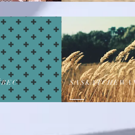
ÉBEC
SASKATCHEWA