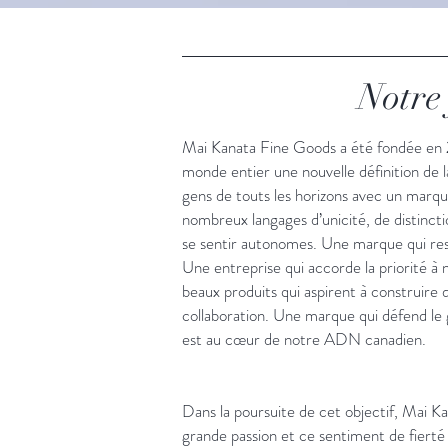
Notre
Mai Kanata Fine Goods a été fondée en 2
monde entier une nouvelle définition de la
gens de touts les horizons avec un marque
nombreux langages d’unicité, de distinctio
se sentir autonomes. Une marque qui respe
Une entreprise qui accorde la priorité à 
beaux produits qui aspirent à construire 
collaboration. Une marque qui défend le 
est au cœur de notre ADN canadien.
Dans la poursuite de cet objectif, Mai 
grande passion et ce sentiment de fierté